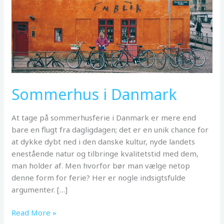
Sommerhus i Danmark
At tage på sommerhusferie i Danmark er mere end
bare en flugt fra dagligdagen; det er en unik chance for
at dykke dybt ned i den danske kultur, nyde landets
enestående natur og tilbringe kvalitetstid med dem,
man holder af. Men hvorfor bør man vælge netop
denne form for ferie? Her er nogle indsigtsfulde
argumenter. […]
Sommerhus
Read More »